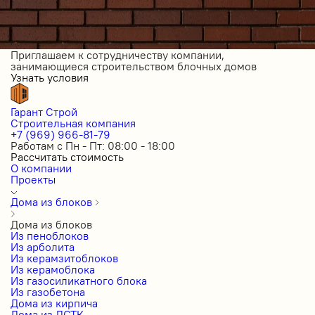
Приглашаем к сотрудничеству компании,
занимающиеся строительством блочных домов
Узнать условия
Гарант Строй
Строительная компания
+7 (969) 966-81-79
Работам с Пн - Пт: 08:00 - 18:00
Рассчитать стоимость
О компании
Проекты
Дома из блоков
Дома из блоков
Из пеноблоков
Из арболита
Из керамзитоблоков
Из керамоблока
Из газосиликатного блока
Из газобетона
Дома из кирпича
Дома из ЛСТК