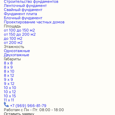
Строительство фундаментов
Ленточный фундамент
Свайный фундамент
Фундамент плита
Блочный фундамент
Проектирование частных домов
Площадь
от 100 до 150 м2
от 150 до 200 м2
до 100 м2
от 200 м2
Этажность
Одноэтажные
Двухэтажные
Габариты
8 x 8
8 x 9
8 x 10
8 x 12
9 x 9
9 x 12
10 x 10
10 x 12
10 x 15
11 x 11
+7 (969) 966-81-79
Работам с Пн - Пт: 08:00 - 18:00
Оставить заявку