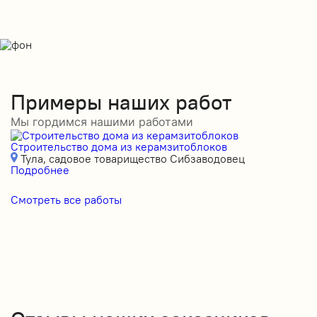
Примеры наших работ
Мы гордимся нашими работами
Строительство дома из керамзитоблоков
С
Тула, садовое товарищество Сибзаводовец
Подробнее
П
Смотреть все работы