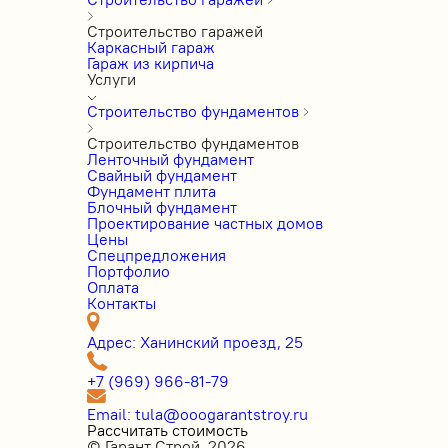
Строительство гаражей
Каркасный гараж
Гараж из кирпича
Услуги
Строительство фундаментов
Строительство фундаментов
Ленточный фундамент
Свайный фундамент
Фундамент плита
Блочный фундамент
Проектирование частных домов
Цены
Cпецпредложения
Портфолио
Оплата
Контакты
Адрес: Ханинский проезд, 25
+7 (969) 966-81-79
Email: tula@ooogarantstroy.ru
Рассчитать стоимость
© Гарант Строй, 2026