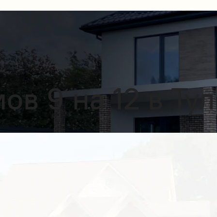
в 9 на 12 в Тул