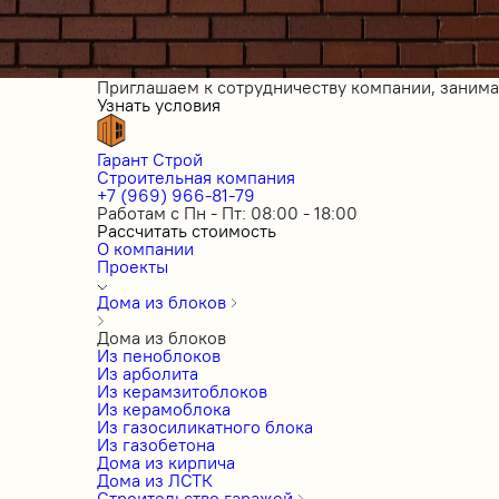
Приглашаем к сотрудничеству компании, заним
Узнать условия
Гарант Строй
Строительная компания
+7 (969) 966-81-79
Работам с Пн - Пт: 08:00 - 18:00
Рассчитать стоимость
О компании
Проекты
Дома из блоков
Дома из блоков
Из пеноблоков
Из арболита
Из керамзитоблоков
Из керамоблока
Из газосиликатного блока
Из газобетона
Дома из кирпича
Дома из ЛСТК
Строительство гаражей