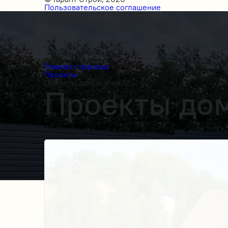
Пользовательское соглашение
Главная страница
Проекты
Проекты домов 9 на 12
Проекты домо
Получить косультацию