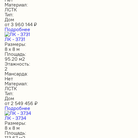
Материал:
ЛСТК
Тип:
Дом
от
3 960 144
₽
Подробнее
ЛК - 3731
Размеры:
8 х 8 м
Площадь:
95.20 м2
Этажность:
2
Мансарда:
Нет
Материал:
ЛСТК
Тип:
Дом
от
2 549 456
₽
Подробнее
ЛК - 3734
Размеры:
8 х 8 м
Площадь:
113.67 м2