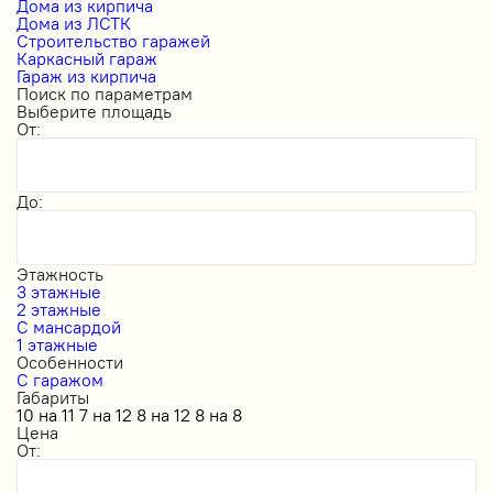
Дома из кирпича
Дома из ЛСТК
Строительство гаражей
Каркасный гараж
Гараж из кирпича
Поиск по параметрам
Выберите площадь
От:
До:
Этажность
3 этажные
2 этажные
С мансардой
1 этажные
Особенности
С гаражом
Габариты
10 на 11
7 на 12
8 на 12
8 на 8
Цена
От: