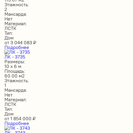
Этажность:
2
Мансарда:
Нет
Материал:
ЛСТК
Тип:
Дом
от
3 044 083
₽
Подробнее
ЛК - 3735
Размеры:
10 х 6 м
Площадь:
60.00 м2
Этажность:
1
Мансарда:
Нет
Материал:
ЛСТК
Тип:
Дом
от
1 854 000
₽
Подробнее
ЛК - 3743