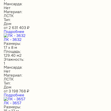
Мансарда:
Нет
Материал:
ЛСТК
Тип:
Дом
от
2 631 403
₽
Подробнее
ЛК - 3632
Размеры:
17 х 8 м
Площадь:
129.40 м2
Этажность:
1
Мансарда:
Нет
Материал:
ЛСТК
Тип:
Дом
от
3 198 768
₽
Подробнее
ЛК - 3657
Размеры:
15 х 12 м