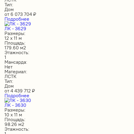
Тип:
Дом
от
6 073 704
₽
Подробнее
ЛК - 3629
Размеры:
12 х 11 м
Площадь:
179.60 м2
Этажность:
1
Мансарда:
Нет
Материал:
ЛСТК
Тип:
Дом
от
4 439 712
₽
Подробнее
ЛК - 3630
Размеры:
10 х 11 м
Площадь:
98.26 м2
Этажность:
1