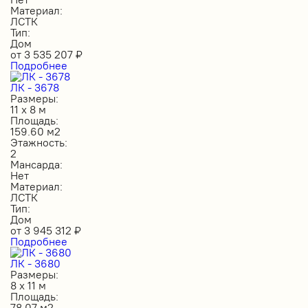
Материал:
ЛСТК
Тип:
Дом
от
3 535 207
₽
Подробнее
ЛК - 3678
Размеры:
11 х 8 м
Площадь:
159.60 м2
Этажность:
2
Мансарда:
Нет
Материал:
ЛСТК
Тип:
Дом
от
3 945 312
₽
Подробнее
ЛК - 3680
Размеры:
8 х 11 м
Площадь:
78.07 м2