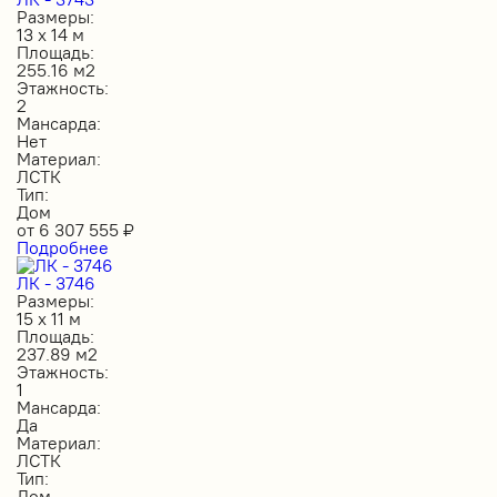
Размеры:
13 х 14 м
Площадь:
255.16 м2
Этажность:
2
Мансарда:
Нет
Материал:
ЛСТК
Тип:
Дом
от
6 307 555
₽
Подробнее
ЛК - 3746
Размеры:
15 х 11 м
Площадь:
237.89 м2
Этажность:
1
Мансарда:
Да
Материал:
ЛСТК
Тип:
Дом