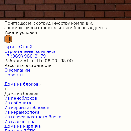
Приглашаем к сотрудничеству компании,
занимающиеся строительством блочных домов
Узнать условия
Гарант Строй
Строительная компания
+7 (969) 966-81-79
Работам с Пн - Пт: 08:00 - 18:00
Рассчитать стоимость
О компании
Проекты
Дома из блоков
Дома из блоков
Из пеноблоков
Из арболита
Из керамзитоблоков
Из керамоблока
Из газосиликатного блока
Из газобетона
Дома из кирпича
Дома из ЛСТК