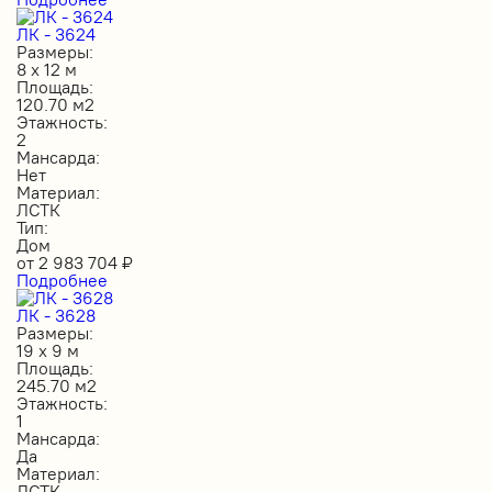
ЛК - 3624
Размеры:
8 х 12 м
Площадь:
120.70 м2
Этажность:
2
Мансарда:
Нет
Материал:
ЛСТК
Тип:
Дом
от
2 983 704
₽
Подробнее
ЛК - 3628
Размеры:
19 х 9 м
Площадь:
245.70 м2
Этажность:
1
Мансарда:
Да
Материал:
ЛСТК