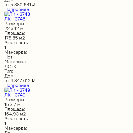
от
5 880 641
₽
Подробнее
ЛК - 3748
Размеры:
22 х 12 м
Площадь:
175.85 м2
Этажность:
1
Мансарда:
Нет
Материал:
ЛСТК
Тип:
Дом
от
4 347 012
₽
Подробнее
ЛК - 3749
Размеры:
15 х 7 м
Площадь:
164.93 м2
Этажность:
1
Мансарда:
Да