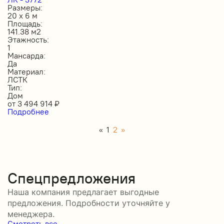
Размеры:
20 х 6 м
Площадь:
141.38 м2
Этажность:
1
Мансарда:
Да
Материал:
ЛСТК
Тип:
Дом
от
3 494 914
₽
Подробнее
«
1
2
»
Спецпредложения
Наша компания предлагает выгодные
предложения. Подробности уточняйте у
менеджера.
Смотреть все