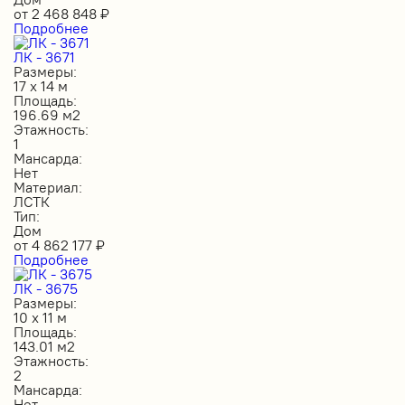
от
2 468 848
₽
Подробнее
ЛК - 3671
Размеры:
17 х 14 м
Площадь:
196.69 м2
Этажность:
1
Мансарда:
Нет
Материал:
ЛСТК
Тип:
Дом
от
4 862 177
₽
Подробнее
ЛК - 3675
Размеры:
10 х 11 м
Площадь:
143.01 м2
Этажность:
2
Мансарда:
Нет