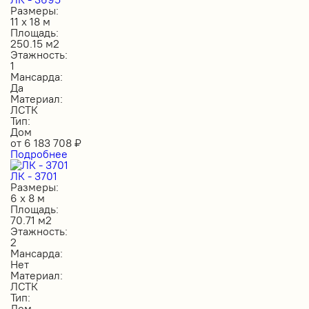
Размеры:
11 х 18 м
Площадь:
250.15 м2
Этажность:
1
Мансарда:
Да
Материал:
ЛСТК
Тип:
Дом
от
6 183 708
₽
Подробнее
ЛК - 3701
Размеры:
6 х 8 м
Площадь:
70.71 м2
Этажность:
2
Мансарда:
Нет
Материал:
ЛСТК
Тип:
Дом