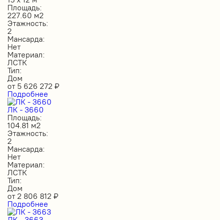
Площадь:
227.60 м2
Этажность:
2
Мансарда:
Нет
Материал:
ЛСТК
Тип:
Дом
от
5 626 272
₽
Подробнее
ЛК - 3660
Площадь:
104.81 м2
Этажность:
2
Мансарда:
Нет
Материал:
ЛСТК
Тип:
Дом
от
2 806 812
₽
Подробнее
ЛК - 3663