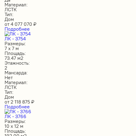
Материал:
ЛСТК
Тип:
Дом
от
4 077 070
₽
Подробнее
ЛК - 3754
Размеры:
7 х 7 м
Площадь:
73.47 м2
Этажность:
2
Мансарда:
Нет
Материал:
ЛСТК
Тип:
Дом
от
2 118 875
₽
Подробнее
ЛК - 3766
Размеры:
10 х 12 м
Площадь:
192.00 м2