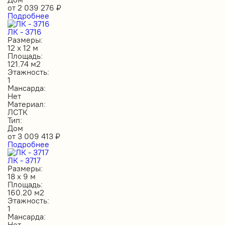
от
2 039 276
₽
Подробнее
ЛК - 3716
Размеры:
12 х 12 м
Площадь:
121.74 м2
Этажность:
1
Мансарда:
Нет
Материал:
ЛСТК
Тип:
Дом
от
3 009 413
₽
Подробнее
ЛК - 3717
Размеры:
18 х 9 м
Площадь:
160.20 м2
Этажность:
1
Мансарда:
Нет