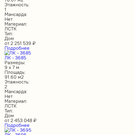
Этажность:
1
Мансарда:
Нет
Материал:
ЛСТК
Тип:
Дом
от
2 251 539
₽
Подробнее
ЛК - 3685
Размеры:
9 х 7 м
Площадь:
91.60 м2
Этажность:
2
Мансарда:
Нет
Материал:
ЛСТК
Тип:
Дом
от
2 453 048
₽
Подробнее
ЛК - 3695