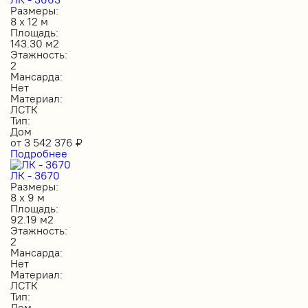
Размеры:
8 х 12 м
Площадь:
143.30 м2
Этажность:
2
Мансарда:
Нет
Материал:
ЛСТК
Тип:
Дом
от
3 542 376
₽
Подробнее
ЛК - 3670
Размеры:
8 х 9 м
Площадь:
92.19 м2
Этажность:
2
Мансарда:
Нет
Материал:
ЛСТК
Тип:
Дом