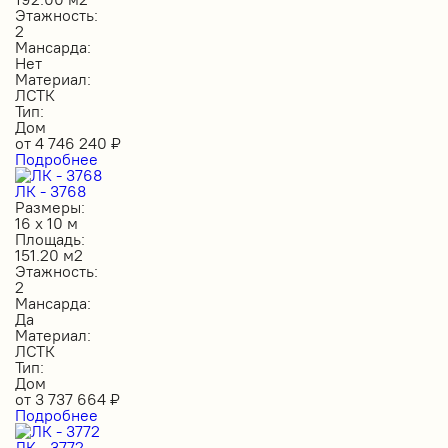
Этажность:
2
Мансарда:
Нет
Материал:
ЛСТК
Тип:
Дом
от
4 746 240
₽
Подробнее
ЛК - 3768
Размеры:
16 х 10 м
Площадь:
151.20 м2
Этажность:
2
Мансарда:
Да
Материал:
ЛСТК
Тип:
Дом
от
3 737 664
₽
Подробнее
ЛК - 3772