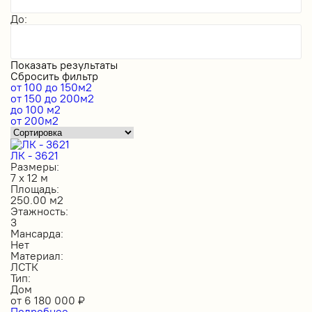
До:
Показать результаты
Сбросить фильтр
от 100 до 150м2
от 150 до 200м2
до 100 м2
от 200м2
ЛК - 3621
Размеры:
7 х 12 м
Площадь:
250.00 м2
Этажность:
3
Мансарда:
Нет
Материал:
ЛСТК
Тип:
Дом
от
6 180 000
₽
Подробнее