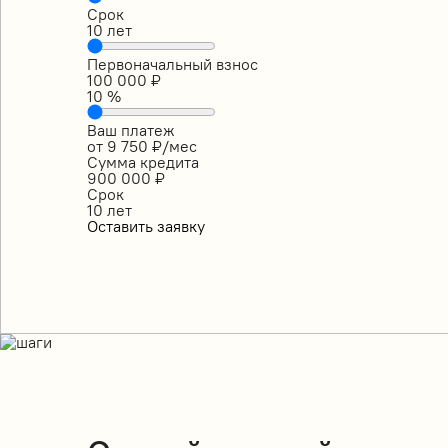
Срок
10
лет
Первоначальный взнос
100 000
₽
10
%
Ваш платеж
от
9 750
₽/мес
Сумма кредита
900 000
₽
Срок
10
лет
Оставить заявку