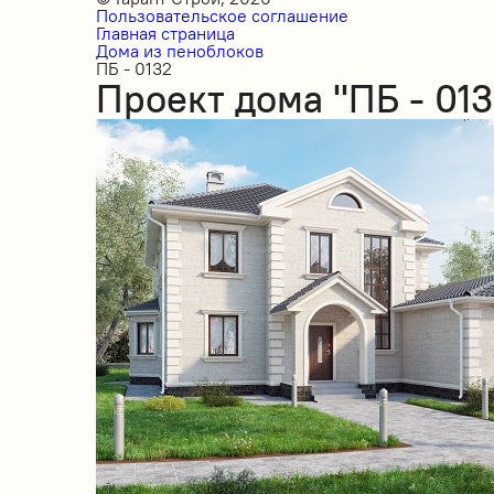
Пользовательское соглашение
Главная страница
Дома из пеноблоков
ПБ - 0132
Проект дома "ПБ - 013