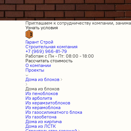
Приглашаем к сотрудничеству компании, заним
Узнать условия
Гарант Строй
Строительная компания
+7 (969) 966-81-79
Работам с Пн - Пт: 08:00 - 18:00
Рассчитать стоимость
О компании
Проекты
Дома из блоков
Дома из блоков
Из пеноблоков
Из арболита
Из керамзитоблоков
Из керамоблока
Из газосиликатного блока
Из газобетона
Дома из кирпича
Дома из ЛСТК
Строительство гаражей