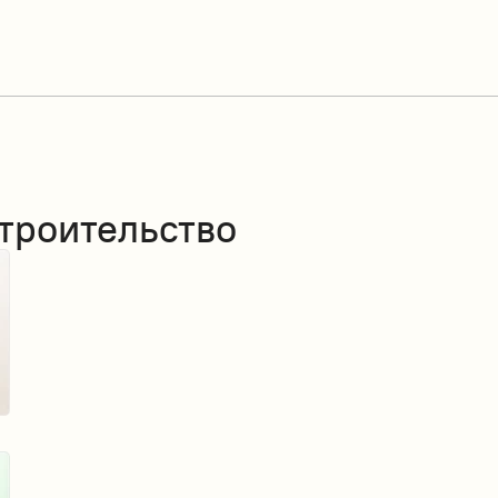
троительство