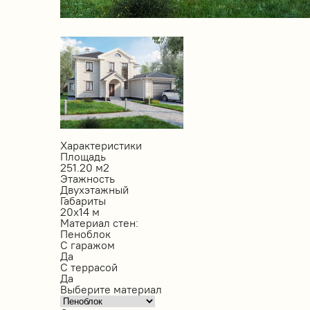
Характеристики
Площадь
251.20 м2
Этажность
Двухэтажный
Габариты
20х14 м
Материал стен:
Пеноблок
С гаражом
Да
С террасой
Да
Выберите материал