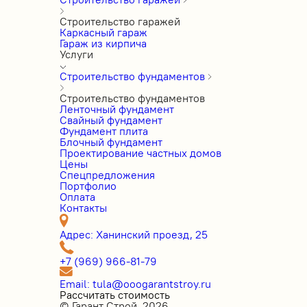
Строительство гаражей
Каркасный гараж
Гараж из кирпича
Услуги
Строительство фундаментов
Строительство фундаментов
Ленточный фундамент
Свайный фундамент
Фундамент плита
Блочный фундамент
Проектирование частных домов
Цены
Cпецпредложения
Портфолио
Оплата
Контакты
Адрес: Ханинский проезд, 25
+7 (969) 966-81-79
Email: tula@ooogarantstroy.ru
Рассчитать стоимость
© Гарант Строй, 2026