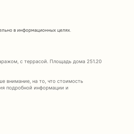
ельно в информационных целях.
аражом, с террасой. Площадь дома 251.20
е внимание, на то, что стоимость
ния подробной информации и