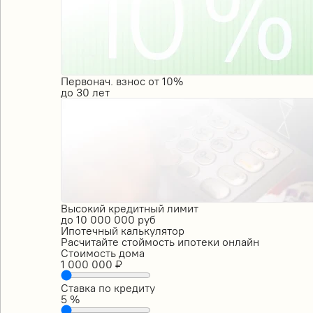
Первонач. взнос от 10%
до
30
лет
Высокий кредитный лимит
до
10 000 000
руб
Ипотечный калькулятор
Расчитайте стоймость ипотеки онлайн
Стоимость дома
1 000 000
₽
Ставка по кредиту
5
%