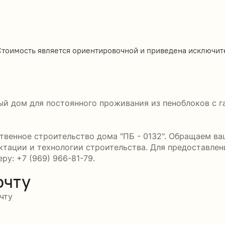
Стоимость является ориентировочной и приведена исключит
ый дом для постоянного проживания из пеноблоков с г
венное строительство дома "ПБ - 0132". Обращаем ваш
ктации и технологии строительства. Для предоставле
у: +7 (969) 966-81-79.
очту
чту